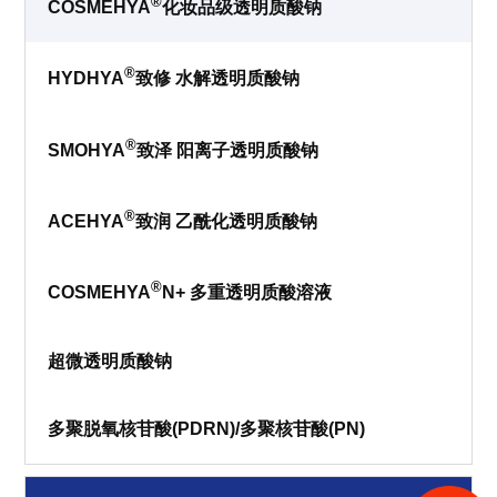
®
COSMEHYA
化妆品级透明质酸钠
®
HYDHYA
致修 水解透明质酸钠
®
SMOHYA
致泽 阳离子透明质酸钠
®
ACEHYA
致润 乙酰化透明质酸钠
®
COSMEHYA
N+ 多重透明质酸溶液
超微透明质酸钠
多聚脱氧核苷酸(PDRN)/多聚核苷酸(PN)