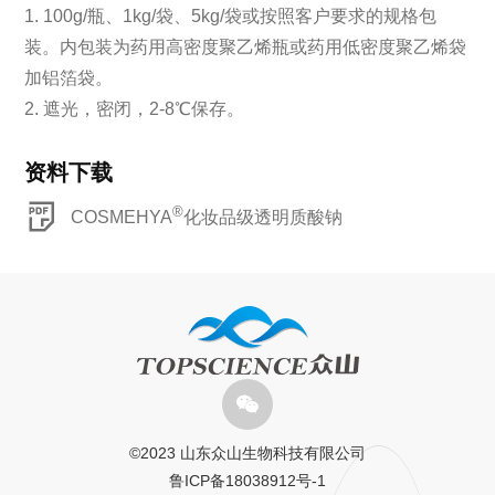
1. 100g/瓶、1kg/袋、5kg/袋或按照客户要求的规格包
装。内包装为药用高密度聚乙烯瓶或药用低密度聚乙烯袋
加铝箔袋。
2. 遮光，密闭，2-8℃保存。
资料下载
®
COSMEHYA
化妆品级透明质酸钠
©️2023 山东众山生物科技有限公司
鲁ICP备18038912号-1