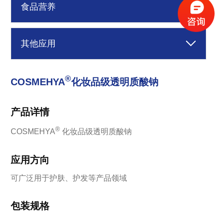
食品营养
其他应用
®
COSMEHYA
化妆品级透明质酸钠
产品详情
®
COSMEHYA
化妆品级
透明质酸钠
应用方向
可广泛用于护肤、护发等
产品领域
包装规格