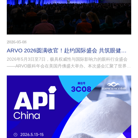
2026-05-08
ARVO 2026圆满收官！赴约国际盛会 共筑眼健未来
2026年5月3日至7日，极具权威性与国际影响力的眼科行业盛会
——ARVO眼科年会在美国丹佛盛大举办。本次盛会汇聚了世界各
地的顶尖科研专家、临床医师及知名医药企业，聚焦眼科前沿技
术落地、医用原料创新迭代与临床应用转化，共探全球眼健康产
业发展新方向。