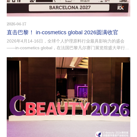
2026-04-17
直击巴黎！ in-cosmetics global 2026圆满收官
2026年4月14-16日，全球个人护理原料行业最具影响力的盛会
——in-cosmetics global，在法国巴黎凡尔赛门展览馆盛大举行。
本届展会以创新、可持续、内源性美丽、香氛为核心，汇聚了全
球顶尖的原料供应商、品牌方及研发专家，打造从研发到市场的
一站式商贸与技术交流平台。