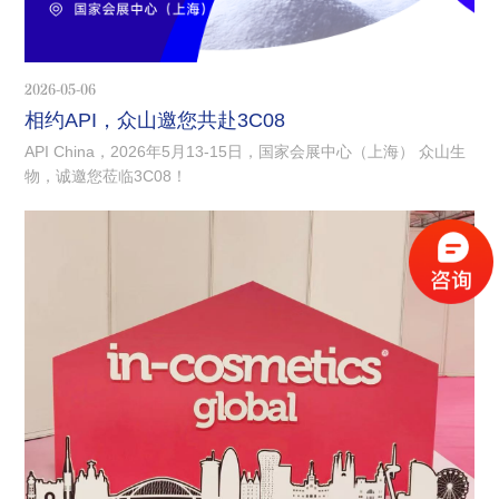
2026-05-06
相约API，众山邀您共赴3C08
API China，2026年5月13-15日，国家会展中心（上海） 众山生
物，诚邀您莅临3C08！