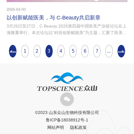
2026-04-03
以创新赋能医美，与 C‑Beauty共启新章
3月26日至27日，C-Beauty 2026第四届中国医美产业链论坛在上
海隆重举行。本次论坛以“科技创新赋能美”为主题，汇聚了医美行
业内的资深专家、企业代表与技术先锋，围绕妆械联合、合规创
新、商业化实践等重点议题展开深入交流。
1
2
3
4
5
6
7
...
©️2023 山东众山生物科技有限公司
鲁ICP备18038912号-1
网站声明
隐私政策