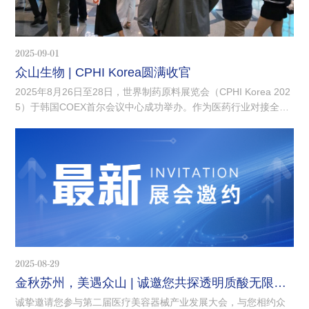
2025-09-01
众山生物 | CPHI Korea圆满收官
2025年8月26日至28日，世界制药原料展览会（CPHI Korea 202
5）于韩国COEX首尔会议中心成功举办。作为医药行业对接全球
市场的重要平台，本届展会汇聚了世界各地制药企业，集中呈现
了全球医药产业的前沿创新与紧密合作。众山生物积极参与本次
盛会，携带多款医药领域创新产品，凭借20多项全球资质认证，
全方位地展示公司在原料药领域的创新实力与国际化形象。
2025-08-29
金秋苏州，美遇众山 | 诚邀您共探透明质酸无限可能
诚挚邀请您参与第二届医疗美容器械产业发展大会，与您相约众