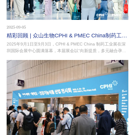
2025-09-05
精彩回顾 | 众山生物CPHI & PMEC China制药工业展
2025年9月1日至9月3日，CPHI & PMEC China 制药工业展在深
圳国际会展中心圆满落幕，本届展会以“向新提质，多元融合孕育
亚洲医药产业新动能”为主题，集中展示了制药领域的创新成果，
搭建起洞察产业趋势、探索未来方向的重要平台。